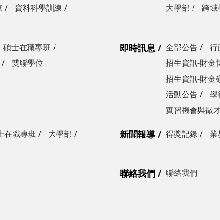
練
資料科學訓練
大學部
跨域
碩士在職專班
即時訊息
全部公告
行
雙聯學位
招生資訊-財金
招生資訊-財金
活動公告
學
實習機會與徵
士在職專班
大學部
新聞報導
得獎記錄
業
聯絡我們
聯絡我們