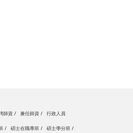
聘師資
兼任師資
行政人員
班
碩士在職專班
碩士學分班