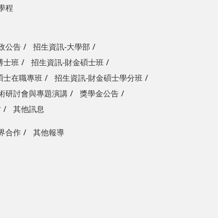
學程
政公告
招生資訊-大學部
博士班
招生資訊-財金碩士班
碩士在職專班
招生資訊-財金碩士學分班
術研討會與專題演講
獎學金公告
才
其他訊息
界合作
其他報導