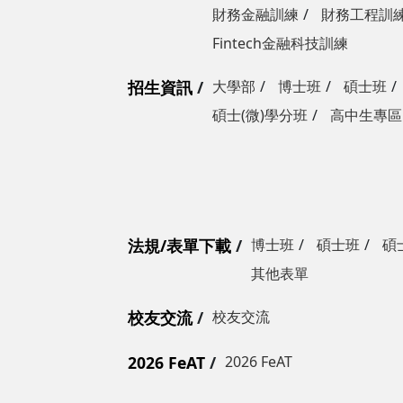
財務金融訓練
財務工程訓
Fintech金融科技訓練
招生資訊
大學部
博士班
碩士班
碩士(微)學分班
高中生專區
法規/表單下載
博士班
碩士班
碩
其他表單
校友交流
校友交流
2026 FeAT
2026 FeAT