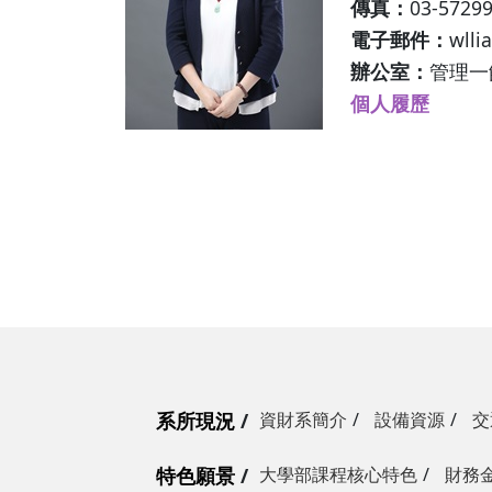
傳真：
03-5729
電子郵件：
wlli
辦公室：
管理一館
個人履歷
系所現況
資財系簡介
設備資源
交
特色願景
大學部課程核心特色
財務