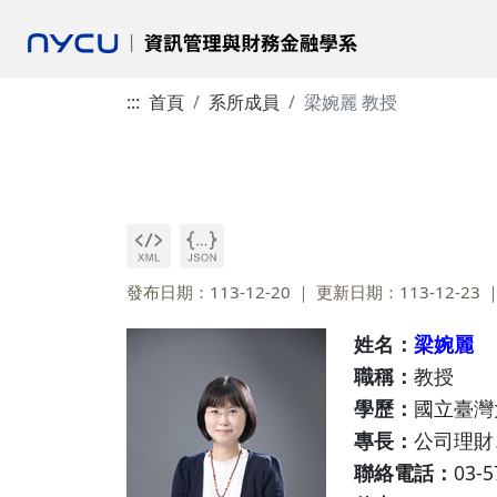
:::
首頁
系所成員
梁婉麗 教授
發布日期：113-12-20
更新日期：113-12-23
姓名：
梁婉麗
職稱：
教授
學歷：
國立臺灣
專長：
公司理財
聯絡電話：
03-5