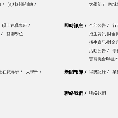
練
資料科學訓練
大學部
跨域
碩士在職專班
即時訊息
全部公告
行
雙聯學位
招生資訊-財金
招生資訊-財金
活動公告
學
實習機會與徵
士在職專班
大學部
新聞報導
得獎記錄
業
聯絡我們
聯絡我們