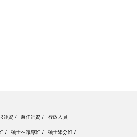
聘師資
兼任師資
行政人員
班
碩士在職專班
碩士學分班