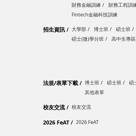
財務金融訓練
財務工程訓
Fintech金融科技訓練
招生資訊
大學部
博士班
碩士班
碩士(微)學分班
高中生專區
法規/表單下載
博士班
碩士班
碩
其他表單
校友交流
校友交流
2026 FeAT
2026 FeAT