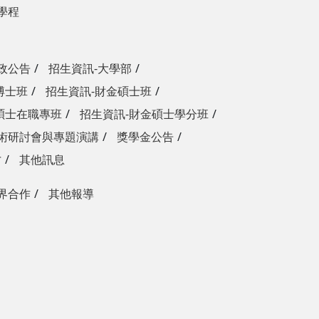
學程
政公告
招生資訊-大學部
博士班
招生資訊-財金碩士班
碩士在職專班
招生資訊-財金碩士學分班
術研討會與專題演講
獎學金公告
才
其他訊息
界合作
其他報導