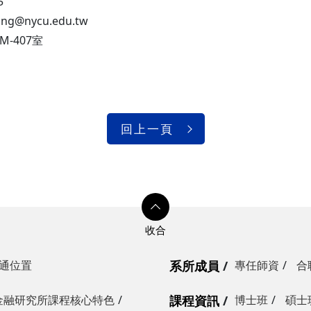
5
ung@nycu.edu.tw
-407室
回上一頁
通位置
系所成員
專任師資
合
金融研究所課程核心特色
課程資訊
博士班
碩士