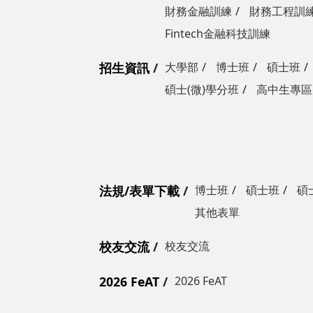
財務金融訓練
財務工程訓
Fintech金融科技訓練
招生資訊
大學部
博士班
碩士班
碩士(微)學分班
高中生專區
法規/表單下載
博士班
碩士班
碩
其他表單
校友交流
校友交流
2026 FeAT
2026 FeAT