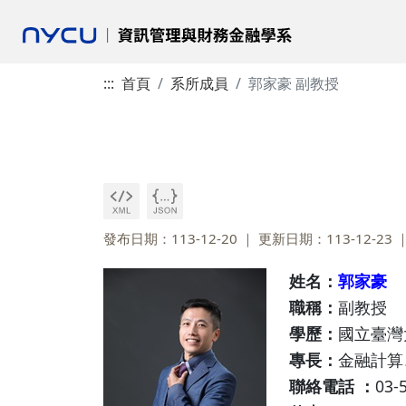
:::
首頁
系所成員
郭家豪 副教授
發布日期：113-12-20
更新日期：113-12-23
姓名：
郭家豪
職稱：
副教授
學歷：
國立臺灣
專長：
金融計算
聯絡電話 ：
03-