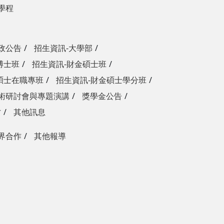
學程
政公告
招生資訊-大學部
博士班
招生資訊-財金碩士班
碩士在職專班
招生資訊-財金碩士學分班
術研討會與專題演講
獎學金公告
才
其他訊息
界合作
其他報導