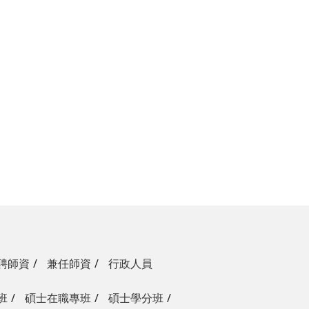
聘師資
兼任師資
行政人員
班
碩士在職專班
碩士學分班