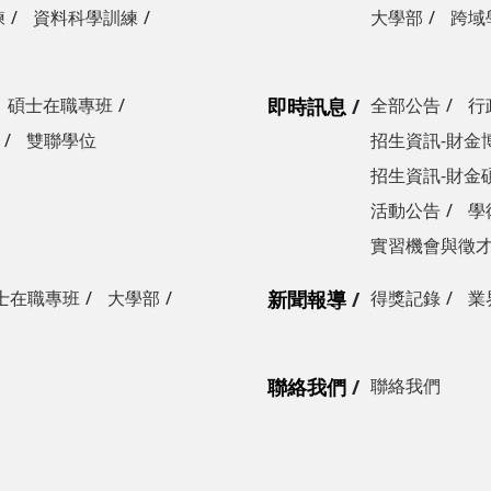
練
資料科學訓練
大學部
跨域
碩士在職專班
即時訊息
全部公告
行
雙聯學位
招生資訊-財金
招生資訊-財金
活動公告
學
實習機會與徵
士在職專班
大學部
新聞報導
得獎記錄
業
聯絡我們
聯絡我們