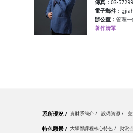
傳真：
03-5729
電子郵件：
gjia
辦公室：
管理一館
著作清單
系所現況
資財系簡介
設備資源
交
特色願景
大學部課程核心特色
財務