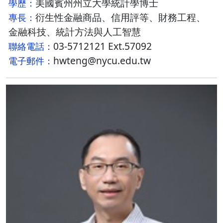
美國賓州州立大學統計學博士
學歷：
衍生性金融商品、信用評等、財務工程、
專長：
金融科技、統計方法與人工智慧
03-5712121 Ext.57092
聯絡電話：
hwteng@nycu.edu.tw
電子郵件：