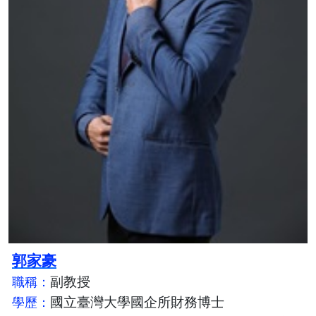
郭家豪
副教授
職稱：
國立臺灣大學國企所財務博士
學歷：