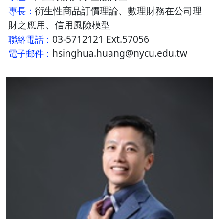
衍生性商品訂價理論、數理財務在公司理
專長：
財之應用、信用風險模型
03-5712121 Ext.57056
聯絡電話：
hsinghua.huang@nycu.edu.tw
電子郵件：