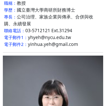
教授
職稱：
國立臺灣大學商研所財務博士
學歷：
公司治理、家族企業與傳承、合併與收
專長：
購、永續發展
03-5712121 Ext.31294
聯絡電話：
yhyeh@nycu.edu.tw
電子郵件1：
yinhua.yeh@gmail.com
電子郵件2：