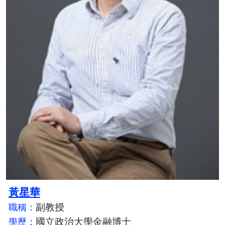
黃星華
副教授
職稱：
國立政治大學金融博士
學歷：