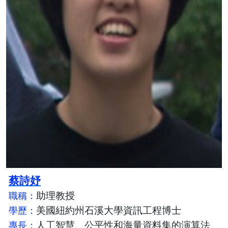
蔡詩妤
助理教授
職稱：
美國紐約州石溪大學資訊工程博士
學歷：
人工智慧、公平性和海量資料集的演算法
專長：