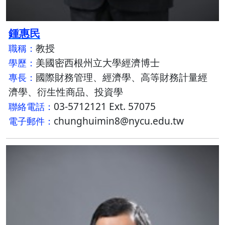
鍾惠民
教授
職稱：
美國密西根州立大學經濟博士
學歷：
國際財務管理、經濟學、高等財務計量經
專長：
濟學、衍生性商品、投資學
03-5712121 Ext. 57075
聯絡電話：
chunghuimin8@nycu.edu.tw
電子郵件：