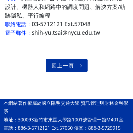
設計、機器人和網路中的調度問題、解決方案/軌
跡隱私、平行編程
03-5712121 Ext.57048
聯絡電話：
shih-yu.tsai@nycu.edu.tw
電子郵件：
回上一頁
本網站著作權屬於國立陽明交通大學 資訊管理與財務金融學
系
地址：300093新竹市東區大學路1001號管理一館M401室
電話：886-3-5712121 Ext.57050 傳真：886-3-5729915