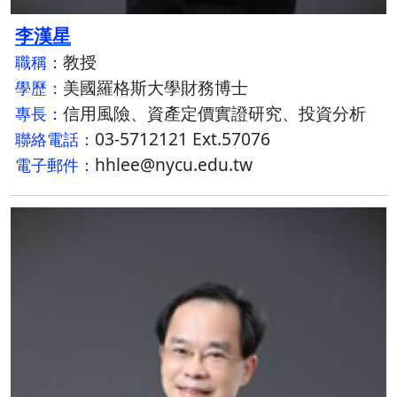
李漢星
教授
職稱：
美國羅格斯大學財務博士
學歷：
信用風險、資產定價實證研究、投資分析
專長：
03-5712121 Ext.57076
聯絡電話：
hhlee@nycu.edu.tw
電子郵件：