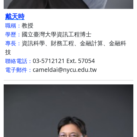
戴天時
教授
職稱：
國立臺灣大學資訊工程博士
學歷：
資訊科學、財務工程、金融計算、金融科
專長：
技
03-5712121 Ext. 57054
聯絡電話：
cameldai@nycu.edu.tw
電子郵件：