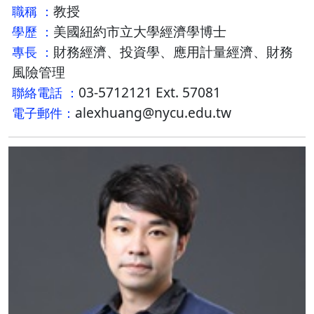
教授
職稱 ：
美國紐約市立大學經濟學博士
學歷 ：
財務經濟、投資學、應用計量經濟、財務
專長 ：
風險管理
03-5712121 Ext. 57081
聯絡電話 ：
alexhuang@nycu.edu.tw
電子郵件：