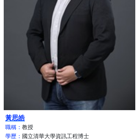
黃思皓
職稱：
教授
學歷：
國立清華大學資訊工程博士