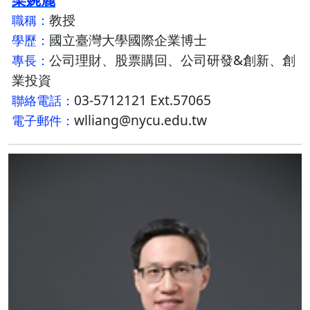
教授
職稱：
國立臺灣大學國際企業博士
學歷：
公司理財、股票購回、公司研發&創新、創
專長：
業投資
03-5712121 Ext.57065
聯絡電話：
wlliang@nycu.edu.tw
電子郵件：