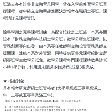
班過去亦有許多非金融背景同學，曾在入學前修習學分班基
礎課程，從中確立金融興趣進而決定報考在職碩士專班。課
程請詳見課程資訊
除整學期之完整課程訓練，為配合忙碌之上班族，本系亦開
設有「財務金融與科技碩士學分班」微學分密集班課程。以
實務創新導向出發，由本系專任教師與金融投資實務業師支
援開課，連結本系對外資源，同時提供更多元課程給財金所
碩專班學生做學分抵免。微學分課程每門課授課時數共計18
小時1學分數，利用週末開課多數課程以2至3週完成。
★ 招生對象
具有報考研究所碩士班資格者 (大學畢業或三專畢業滿二
年，二專或五專畢業滿三年)。