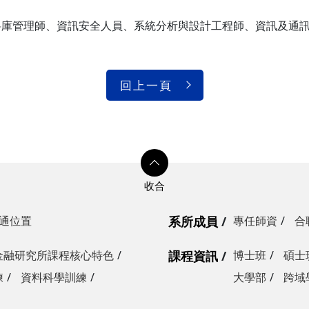
料庫管理師、資訊安全人員、系統分析與設計工程師、資訊及通
回上一頁
通位置
系所成員
專任師資
合
金融研究所課程核心特色
課程資訊
博士班
碩士
練
資料科學訓練
大學部
跨域