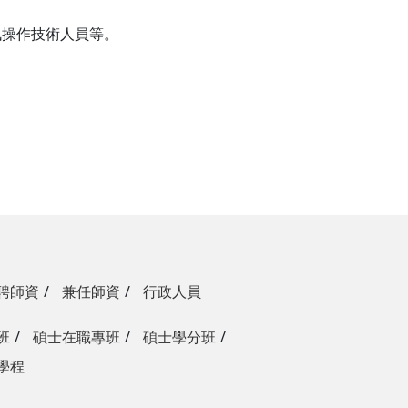
訊操作技術人員等。
聘師資
兼任師資
行政人員
班
碩士在職專班
碩士學分班
學程