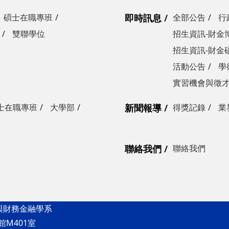
碩士在職專班
即時訊息
全部公告
行
雙聯學位
招生資訊-財金
招生資訊-財金
活動公告
學
實習機會與徵
士在職專班
大學部
新聞報導
得獎記錄
業
聯絡我們
聯絡我們
與財務金融學系
館M401室