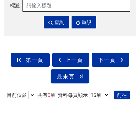
標題
查詢
重設
第一頁
上一頁
下一頁
最末頁
目前位於
共有
0
筆
資料每頁顯示
前往