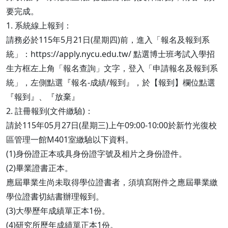
要完成。
1. 系統線上報到：
請務必於115年5月21日(星期四)前，進入「報名及報到系
統」：https://apply.nycu.edu.tw/ 點選博士班考試入學招
生方框左上角「報名查詢」文字，登入「申請報名及報到系
統」，左側點選『報名-成績/報到』，於【報到】欄位點選
『報到』、『放棄』
2. 註冊報到(文件繳驗)：
請於115年05月27日(星期三)上午09:00-10:00於新竹光復校
區管理一館M401室繳驗以下資料。
(1)身份證正本或具身份證字號及相片之身份證件。
(2)畢業證書正本。
應屆畢業生尚未取得學位證書者，須填寫附件之應屆畢業繳
學位證書切結書辦理報到。
(3)大學歷年成績單正本1份。
(4)研究所歷年成績單正本1份。