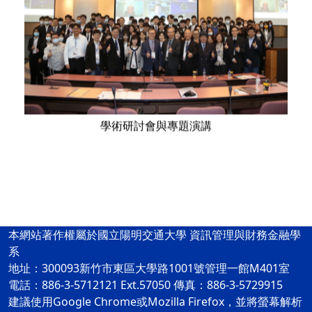
學術研討會與專題演講
本網站著作權屬於國立陽明交通大學 資訊管理與財務金融學
系
地址：300093新竹市東區大學路1001號管理一館M401室
電話：886-3-5712121 Ext.57050 傳真：886-3-5729915
建議使用Google Chrome或Mozilla Firefox，並將螢幕解析