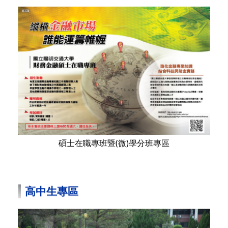
碩士在職專班暨(微)學分班專區
高中生專區