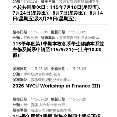
分類
行政公告
發布單位
資訊管理與財務金融學系
本校共同暑休日：115年7月10日(星期五)、
7月24日(星期五)、8月7日(星期五)、8月14
日(星期五)及8月28日(星期五)。
發布日期
115-08-05
更新日期
115-08-05
分類
行政公告
發布單位
資訊管理與財務金融學系
115學年度第1學期本校各系學生修讀本系雙
主修及輔系申請至115/9/21(一)上午10:00
截止
發布日期
115-08-03
更新日期
115-08-03
分類
學術研討會與專題演講
發布單位
資訊管理與財務金融學系
2026 NYCU Workshop in Finance (III)
發布日期
115-07-29
更新日期
115-07-29
分類
招生資訊-財金碩士學分班
發布單位
資訊管理與財務金融學系
115學年度第1學期 財務金融碩士學分班招