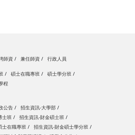
聘師資
兼任師資
行政人員
班
碩士在職專班
碩士學分班
學程
政公告
招生資訊-大學部
博士班
招生資訊-財金碩士班
碩士在職專班
招生資訊-財金碩士學分班