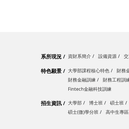
系所現況
資財系簡介
設備資源
交
特色願景
大學部課程核心特色
財務
財務金融訓練
財務工程訓
Fintech金融科技訓練
招生資訊
大學部
博士班
碩士班
碩士(微)學分班
高中生專區