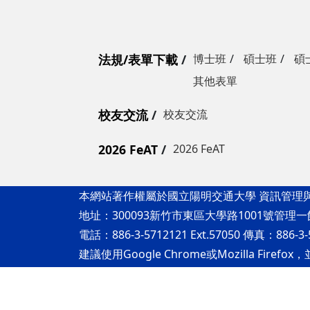
法規/表單下載
博士班
碩士班
碩
其他表單
校友交流
校友交流
2026 FeAT
2026 FeAT
本網站著作權屬於國立陽明交通大學 資訊管理
地址：300093新竹市東區大學路1001號管理一
電話：886-3-5712121 Ext.57050 傳真：886-3-
建議使用Google Chrome或Mozilla Fi
隱私權及安全政策
最後更新日期：115年08月05日