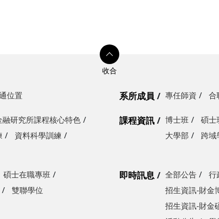
通位置
系所成員
專任師資
合
金融研究所課程核心特色
課程資訊
博士班
碩士
練
資料科學訓練
大學部
跨域
碩士在職專班
即時訊息
全部公告
行
雙聯學位
招生資訊-財金
招生資訊-財金