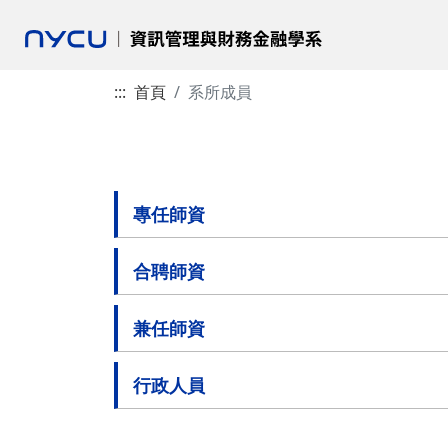
:::
首頁
系所成員
專任師資
合聘師資
兼任師資
行政人員