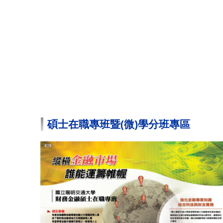
碩士在職專班暨(微)學分班專區