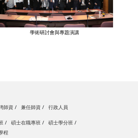
學術研討會與專題演講
聘師資
兼任師資
行政人員
班
碩士在職專班
碩士學分班
學程