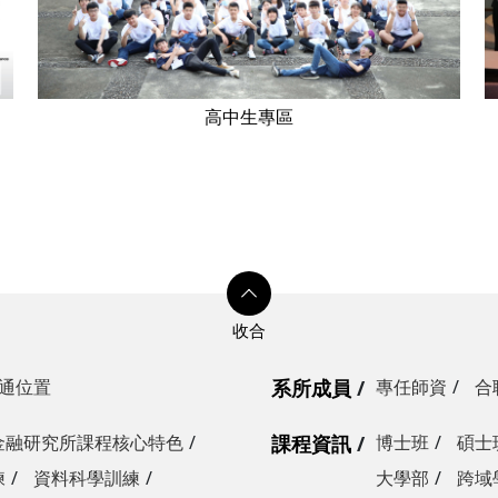
高中生專區
通位置
系所成員
專任師資
合
金融研究所課程核心特色
課程資訊
博士班
碩士
練
資料科學訓練
大學部
跨域