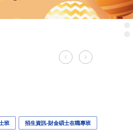
士班
招生資訊-財金碩士在職專班