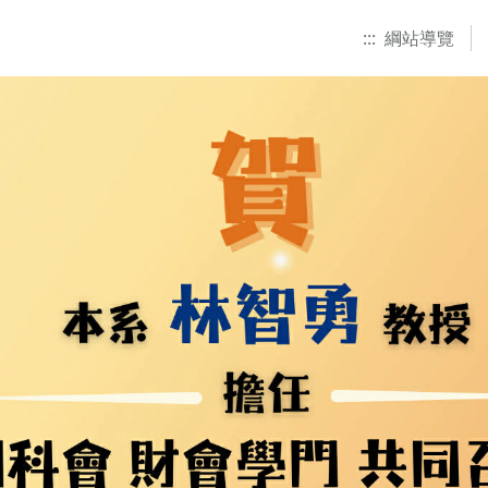
:::
綱站導覽