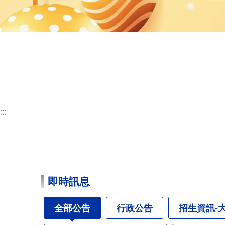
:::
即時訊息
全部公告
行政公告
招生資訊-