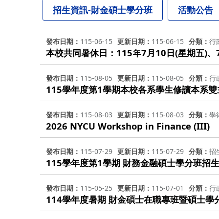
招生資訊-財金碩士學分班
活動公告
發布日期
115-06-15
更新日期
115-06-15
分類
行
本校共同暑休日：115年7月10日(星期五)、7
發布日期
115-08-05
更新日期
115-08-05
分類
行
115學年度第1學期本校各系學生修讀本系雙主修
發布日期
115-08-03
更新日期
115-08-03
分類
學
2026 NYCU Workshop in Finance (III)
發布日期
115-07-29
更新日期
115-07-29
分類
招
115學年度第1學期 財務金融碩士學分班招
發布日期
115-05-25
更新日期
115-07-01
分類
行
114學年度暑期 財金碩士在職專班暨碩士學